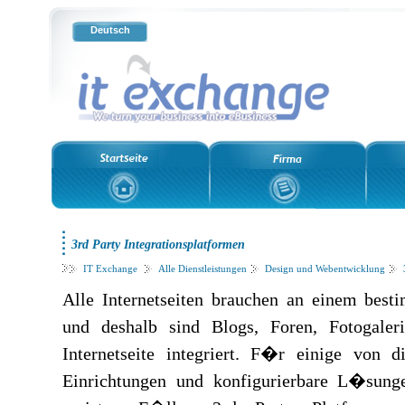
Deutsch
3rd Party Integrationsplatformen
IT Exchange
Alle Dienstleistungen
Design und Webentwicklung
Alle Internetseiten brauchen an einem best
und deshalb sind Blogs, Foren, Fotogaler
Internetseite integriert. F�r einige von 
Einrichtungen und konfigurierbare L�sun